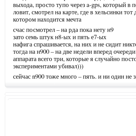
выхода, просто тупо через a-gps, который в
ловит, смотрел на карте, где в хельсинки тот 
котором находится мечта
счас посмотрел – на рда пока нету н9
зато семь штук н8-ых и пять е7-ых
нафига спрашивается, на них и не сидит ник
тогда на н900 – на две недели вперед очереди
аппарата всего три, которые я случайно пос
экспериментами убивал)))
сейчас n900 тоже много – пять. и ни один не з