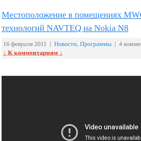
Местоположение в помещениях MWC
технологий NAVTEQ на Nokia N8
16 февраля 2011 |
Новости
,
Программы
| 4 комме
↓ К комментариям ↓