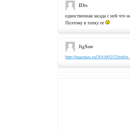
IDis
единственная засада с ней что н
Поэтому в топку ее
JigSaw
http://maemos.ru/2010/02/22/rubix