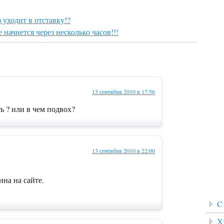
 уходит в отставку!?
 начнется через несколько часов!!!
13 сентября 2010 в 17:56
ь ? или в чем подвох?
13 сентября 2010 в 22:00
нна на сайте.
C
Х