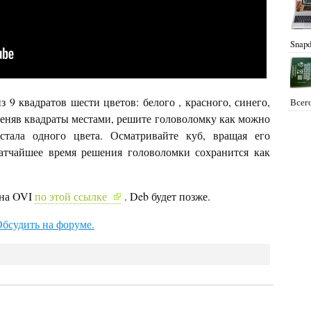
Snapd
з 9 квадратов шести цветов: белого , красного, синего,
Всего
меняв квадраты местами, решите головоломку как можно
стала одного цвета. Осматривайте куб, вращая его
ратчайшее время решения головоломки сохранится как
ина OVI
по этой ссылке
. Deb будет позже.
бсудить на форуме.