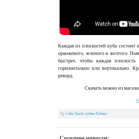
Каждая из плоскостей куба состоит и
оранжевого, зеленого и желтого. По
быстрее, чтобы каждая плоскость 
горизонтально или вертикально. К
рекорд.
Скачать можно из магаз
О
Cube Touch
,
кубик Рубика
Соседние новости: