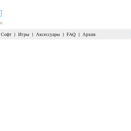
U
и.
Софт
|
Игры
|
Аксессуары
|
FAQ
|
Архив