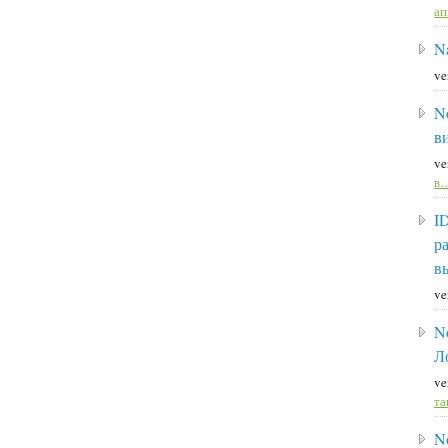
а
Na
ve
N
в
ve
в
I
р
в
ve
N
Л
ve
та
N