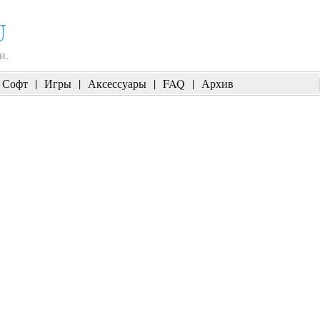
U
и.
Софт
|
Игры
|
Аксессуары
|
FAQ
|
Архив