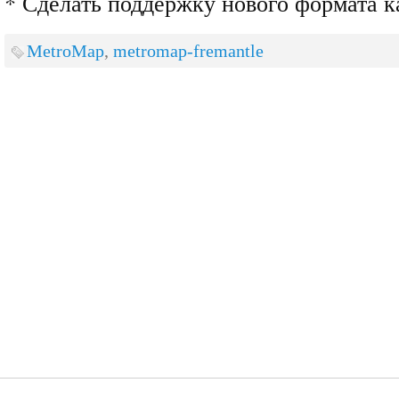
* Сделать поддержку нового формата к
MetroMap
,
metromap-fremantle