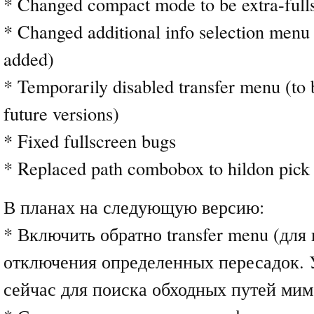
* Changed compact mode to be extra-full
* Changed additional info selection men
added)
* Temporarily disabled transfer menu (to 
future versions)
* Fixed fullscreen bugs
* Replaced path combobox to hildon pick
В планах на следующую версию:
* Включить обратно transfer menu (для
отключения определенных пересадок. 
сейчас для поиска обходных путей мим