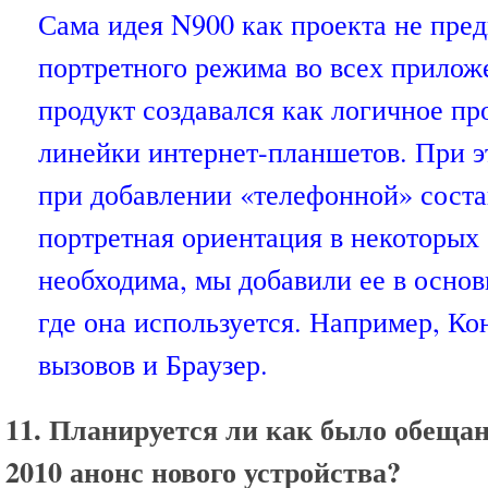
Сама идея N900 как проекта не пре
портретного режима во всех приложе
продукт создавался как логичное п
линейки интернет-планшетов. При э
при добавлении «телефонной» сост
портретная ориентация в некоторых
необходима, мы добавили ее в осно
где она используется. Например, Ко
вызовов и Браузер.
11. Планируется ли как было обещан
2010 анонс нового устройства?