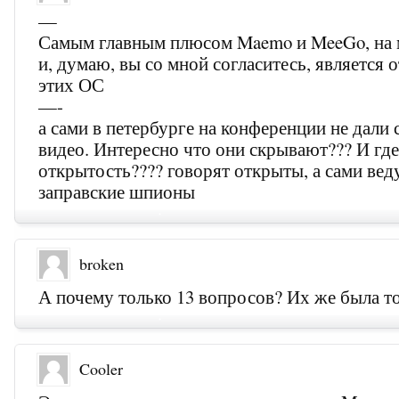
—
Самым главным плюсом Maemo и MeeGo, на м
и, думаю, вы со мной согласитесь, является 
этих ОС
—-
а сами в петербурге на конференции не дали 
видео. Интересно что они скрывают??? И где
открытость???? говорят открыты, а сами веду
заправские шпионы
broken
А почему только 13 вопросов? Их же была т
Cooler