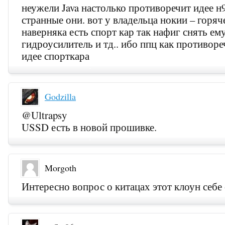
неужели Java настолько противоречит идее н
странные они. вот у владельца нокии – горяч
наверняка есть спорт кар так нафиг снять ему
гидроусилитель и тд.. ибо ппц как противоре
идее спорткара
Godzilla
@Ultrapsy
USSD есть в новой прошивке.
Morgoth
Интересно вопрос о китацах этот клоун себе 