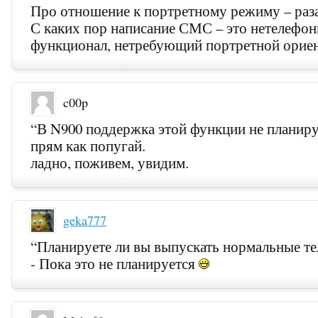
Про отношение к портретному режиму – ра
С каких пор написание СМС – это нетелефо
функционал, нетребующий портретной орие
c00p
“В N900 поддержка этой функции не планиру
прям как попугай.
ладно, поживем, увидим.
geka777
“Планируете ли вы выпускать нормальные т
- Пока это не планируется