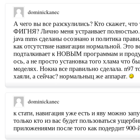
dominickanec
А чего вы все разскулились? Кто скажет, что
ФИГНЯ? Лично меня устраивает полностью.
java mms сделаны осознано и политика прави
как отсутствие навигации нормальной. Это в
подталкивает к НОВЫМ программам и проду
ось, а не просто установка того хлама что б
моделях. Нокиа все правильно сделала. n97 т
хаяли, а сейчас? нормальныц же аппарат.
dominickanec
к стати, навигация уже есть и яву можно запу
только кто из вас будет пользоваться ущерб
приложениями после того как подердит 900-й