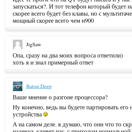
запускаться?. И тот телефон который будет 
скорее всего будет без клавы, но с мультитач
мощный скорее всего чем н900
JigSaw
Опа, сразу на два моих вопроса ответили)
хоть я и знал примерный ответ
Batou Deep
Ваше мнение о разгоне процессора?
Ну конечно, ведь вы будете партировать его 
устройства
А на самом деле. я думаю, что они что то ск
надеюсь удивят нас, с приходом нормальной