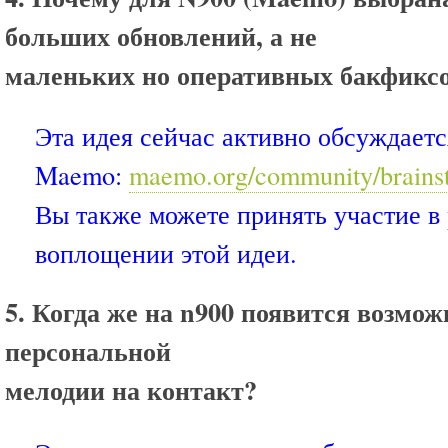
больших обновлений, а не
маленьких но оперативных бакфикс
Эта идея сейчас активно обсуждает
Maemo:
maemo.org/community/brains
Вы также можете принять участие в 
воплощении этой идеи.
5. Когда же на n900 появится возмо
персональной
мелодии на контакт?