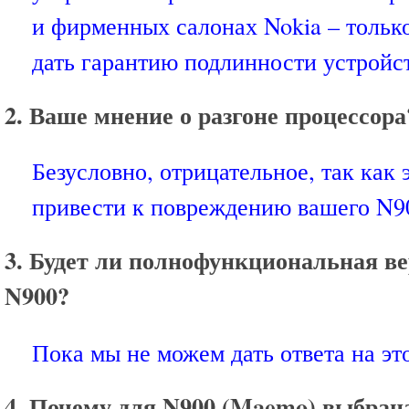
и фирменных салонах Nokia – тольк
дать гарантию подлинности устройст
2. Ваше мнение о разгоне процессора
Безусловно, отрицательное, так как 
привести к повреждению вашего N9
3. Будет ли полнофункциональная в
N900?
Пока мы не можем дать ответа на эт
4. Почему для N900 (Maemo) выбран