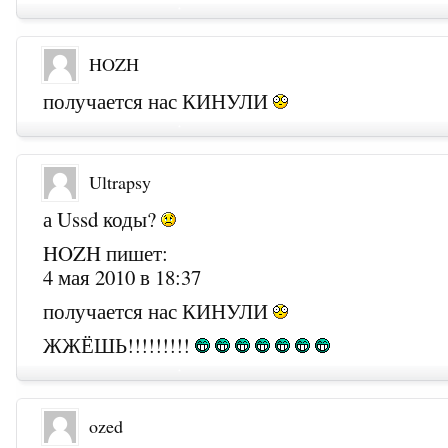
HOZH
получается нас КИНУЛИ
Ultrapsy
а Ussd коды?
HOZH пишет:
4 мая 2010 в 18:37
получается нас КИНУЛИ
ЖЖЁШЬ!!!!!!!!!
ozed