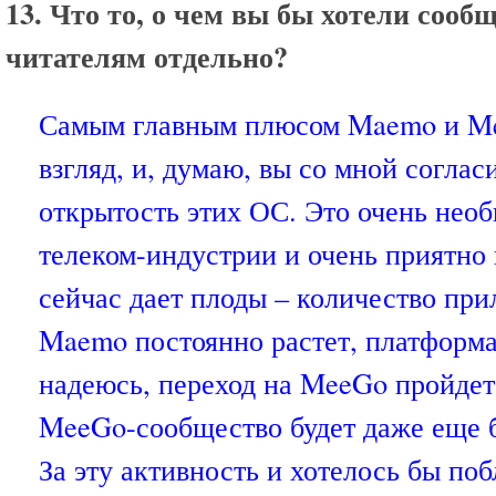
13. Что то, о чем вы бы хотели соо
читателям отдельно?
Самым главным плюсом Maemo и Me
взгляд, и, думаю, вы со мной соглас
открытость этих ОС. Это очень нео
телеком-индустрии и очень приятно 
сейчас дает плоды – количество пр
Maemo постоянно растет, платформа 
надеюсь, переход на MeeGo пройдет
MeeGo-сообщество будет даже еще 
За эту активность и хотелось бы по