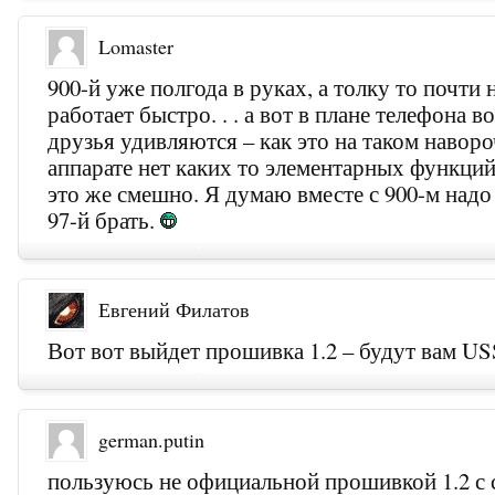
Lomaster
900-й уже полгода в руках, а толку то почти
работает быстро. . . а вот в плане телефона 
друзья удивляются – как это на таком навор
аппарате нет каких то элементарных функций 
это же смешно. Я думаю вместе с 900-м над
97-й брать.
Евгений Филатов
Вот вот выйдет прошивка 1.2 – будут вам U
german.putin
пользуюсь не официальной прошивкой 1.2 с 