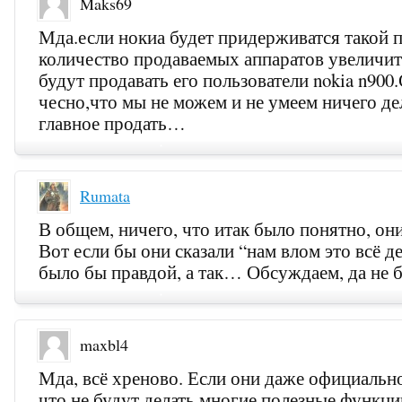
Maks69
Мда.если нокиа будет придерживатся такой 
количество продаваемых аппаратов увеличит
будут продавать его пользователи nokia n900
чесно,что мы не можем и не умеем ничего де
главное продать…
Rumata
В общем, ничего, что итак было понятно, они
Вот если бы они сказали “нам влом это всё де
было бы правдой, а так… Обсуждаем, да не
maxbl4
Мда, всё хреново. Если они даже официальн
что не будут делать многие полезные функци