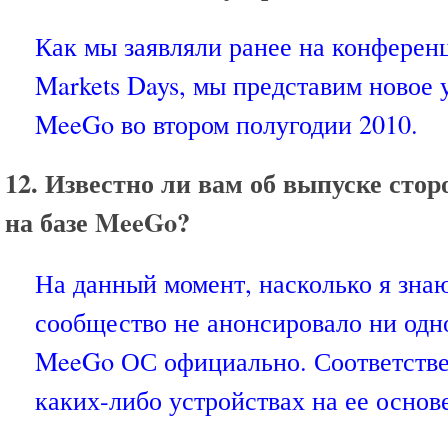
Как мы заявляли ранее на конференц
Markets Days, мы представим новое 
MeeGo во втором полугодии 2010.
12. Известно ли вам об выпуске стор
на базе MeeGo?
На данный момент, насколько я зна
сообщество не анонсировало ни одн
MeeGo ОС официально. Соответстве
каких-либо устройствах на ее основ