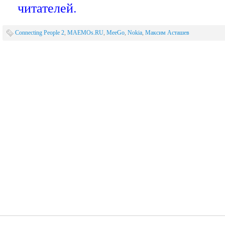
читателей.
Connecting People 2
,
MAEMOs.RU
,
MeeGo
,
Nokia
,
Максим Асташев