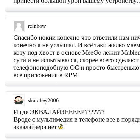
принести большой урон вашему устройству.
reinbow
Спасибо нокии конечно что ответили нам ни
конечно я не услышал. И всё таки жалко маем
коту под хвост в основе MeeGo лежит Mable
сути и не испытывался, скорее всего сделают
телефоноподобную ОС и просто быстренько
все приложения в RPM
skarabey2006
И где ЭКВАЛАЙЗЕЕЕЕР???????
Вроде с мультимедия в телефоне все в порядк
эквалайзера нет