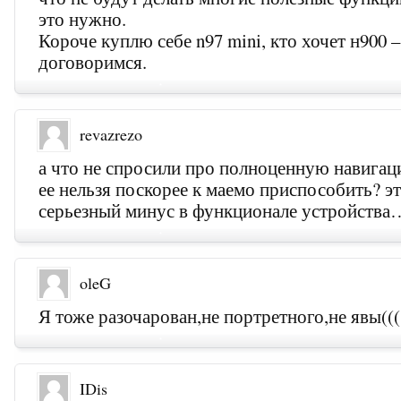
это нужно.
Короче куплю себе n97 mini, кто хочет н900 
договоримся.
revazrezo
а что не спросили про полноценную навигац
ее нельзя поскорее к маемо приспособить? э
серьезный минус в функционале устройства
oleG
Я тоже разочарован,не портретного,не явы(((
IDis