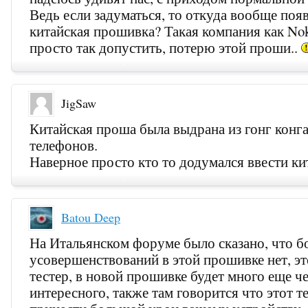
Ведь если задуматься, то откуда вообще появ
китайская прошивка? Такая компания как Nok
просто так допустить, потерю этой проши..
JigSaw
Китайская проша была выдрана из гонг конга
телефонов.
Наверное просто кто то додумался ввести ки
Batou Deep
На Итальянском форуме было сказано, что 
усовершенствований в этой прошивке нет, э
тестер, в новой прошивке будет много еще ч
интересного, также там говорится что этот т