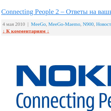
Connecting People 2 – Ответы на ва
4 мая 2010 |
MeeGo
,
MeeGo-Maemo
,
N900
,
Новос
↓ К комментариям ↓