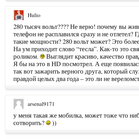
Hulio
280 тысяч вольт???? Не верю! почему вы жи
телефон не расплавился сразу и не отлетел? Г
такие мощности? 280 вольт может? Это боле
На ум приходит слово “тесла”. Как-то это свя
роликом.
Выглядит красиво, качество правд
Я бы на это в HD посмотрел. А еще появилас
так вот зажарить верного друга, который сл
правдой целых два года – это ли не вереломс
arsenal9171
у меня такая же мобилка, может тоже что ни
сотворить?
))