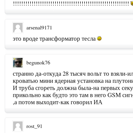
!!!!!!!!!!!!!!!!!!!!!!!!!!!!!!!!!!!!!!!!!!!!!!!!!!!!!!!!
arsenal9171
это вроде трансформатор тесла
begunok76
странно да-откуда 28 тысяч вольт то взяли-и
кроватью мини ядерная установка на плутон
И труба сгореть должна была-на первых сек
прикольно как будто это там в него GSM сиг
,а потом выходит-как говорил ИА
rost_91