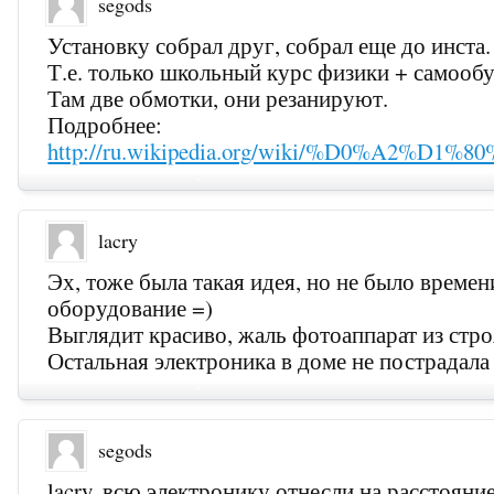
segods
Установку собрал друг, собрал еще до инста.
Т.е. только школьный курс физики + самообу
Там две обмотки, они резанируют.
Подробнее:
http://ru.wikipedia.org/wiki/%D0
lacry
Эх, тоже была такая идея, но не было времен
оборудование =)
Выглядит красиво, жаль фотоаппарат из стр
Остальная электроника в доме не пострадала
segods
lacry, всю электронику отнесли на расстояни