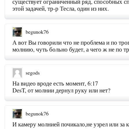
существует ограниченный ряд, способных сп
этой задачей, тр-р Тесла, один из них.
begunok76
А вот Вы говорили что не проблема и по тро
молнию, чуть больно будет, а чего ж не по т
segods
На видео вроде есть момент, 6:17
DesT, от молнии дернул руку или нет?
begunok76
И камеру молнией почикало,не узрел или за 