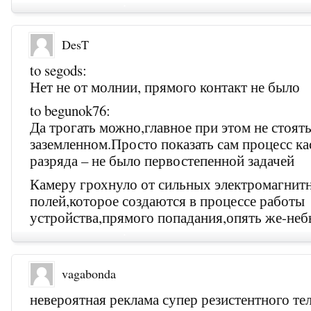
DesT
to segods:
Нет не от молнии, прямого контакт не было
to begunok76:
Да трогать можно,главное при этом не стоять
заземленном.Просто показать сам процесс ка
разряда – не было первостепенной задачей
Камеру грохнуло от сильных электромагнит
полей,которое создаются в процессе работы
устройства,прямого попадания,опять же-не
vagabonda
невероятная реклама супер резистентного т