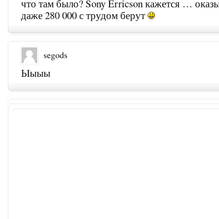
что там было? Sony Erricson кажется … оказы
даже 280 000 с трудом берут
segods
Ыыыы