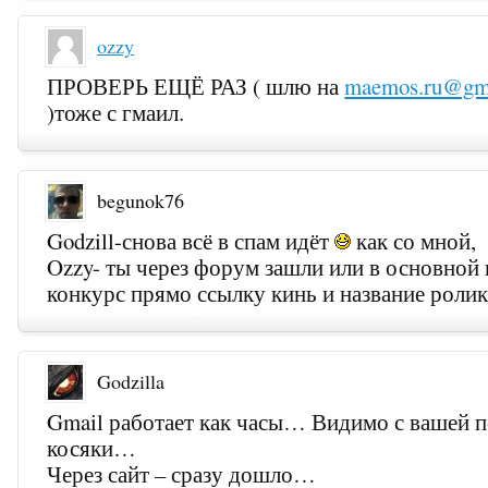
ozzy
ПРОВЕРЬ ЕЩЁ РАЗ ( шлю на
maemos.ru@gm
)тоже с гмаил.
begunok76
Godzill-снова всё в спам идёт
как со мной,
Ozzy- ты через форум зашли или в основной 
конкурс прямо ссылку кинь и название ролик
Godzilla
Gmail работает как часы… Видимо с вашей 
косяки…
Через сайт – сразу дошло…