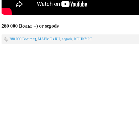
280 000 Вольт =)
segods
от
280 000 Вольт =)
,
MAEMOs.RU
,
segods
,
КОНКУРС