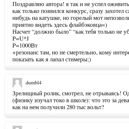
Поздравляю автора! я так и не успел оживит
как только появился конкурс, сразу захотел 
нибудь на катушке, но горелый мот непозво
приятно видеть здесь флайбэковца=)
Насчет “должно было” “как тебя только не уб
P=U*J
P=1000Вт
+резонанс там, но не смертельно, кому интер
показать как я лапал стимеры;)
dumbl4
Зрелищный ролик, смотрел, не отрываясь! О
(физику изучал токо в школе): что это за дев
как на нем получили 280 тыс вольт?