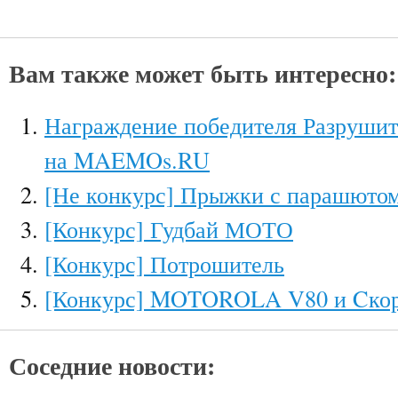
Вам также может быть интересно:
Награждение победителя Разрушит
на MAEMOs.RU
[Не конкурс] Прыжки с парашютом
[Конкурс] Гудбай МОТО
[Конкурс] Потрошитель
[Конкурс] MOTOROLA V80 и Cкор
Соседние новости: