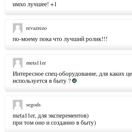
имхо лучшее! +1
revazrezo
по-моему пока что лучший ролик!!!
meta11er
Интересное спец-оборудование, для каких ц
используется в быту ?
segods
meta11er, для эксперементов)
при том оно и созданно в быту)