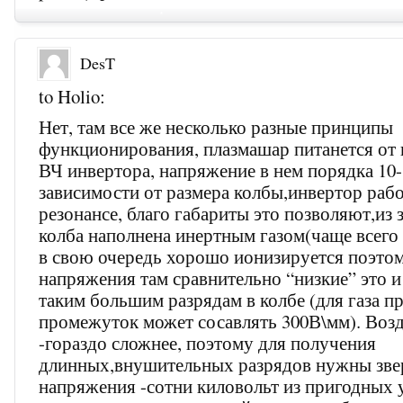
DesT
to Holio:
Нет, там все же несколько разные принципы
функционирования, плазмашар питанется от
ВЧ инвертора, напряжение в нем порядка 10
зависимости от размера колбы,инвертор рабо
резонансе, благо габариты это позволяют,из з
колба наполнена инертным газом(чаще всего 
в свою очередь хорошо ионизируется поэто
напряжения там сравнительно “низкие” это и
таким большим разрядам в колбе (для газа 
промежуток может сосавлять 300В\мм). Воз
-гораздо сложнее, поэтому для получения
длинных,внушительных разрядов нужны зве
напряжения -сотни киловольт из пригодных 