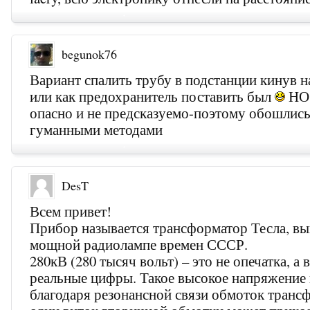
begunok76
Вариант спалить трубу в подстанции кинув н
или как предохранитель поставить был
НО 
опасно и не предсказуемо-поэтому обошлись
гуманными методами
DesT
Всем привет!
Прибор называется трансформатор Тесла, вы
мощной радиолампе времен СССР.
280кВ (280 тысяч вольт) – это не опечатка, а 
реальные цифры. Такое высокое напряжение
благодаря резонансной связи обмоток транс