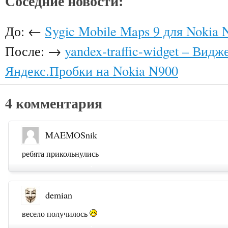
Соседние новости:
До: ←
Sygic Mobile Maps 9 для Nokia 
После: →
yandex-traffic-widget – Видж
Яндекс.Пробки на Nokia N900
4 комментария
MAEMOSnik
ребята прикольнулись
demian
весело получилось