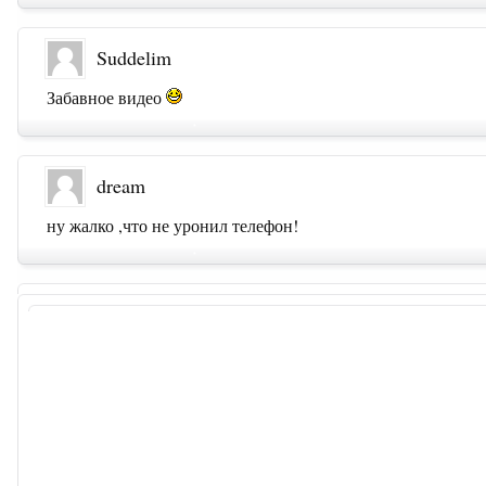
Suddelim
Забавное видео
dream
ну жалко ,что не уронил телефон!