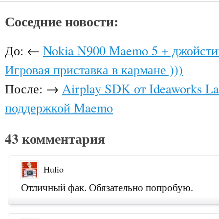
Соседние новости:
До: ←
Nokia N900 Maemo 5 + джойстик
Игровая приставка в кармане )))
После: →
Airplay SDK от Ideaworks La
поддержкой Maemo
43 комментария
Hulio
Отличный фак. Обязательно попробую.