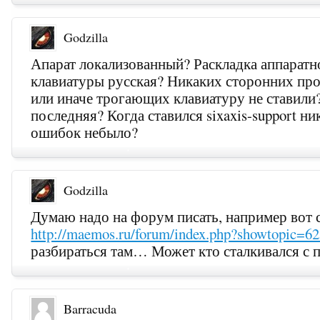
Godzilla
Апарат локализованный? Раскладка аппаратн
клавиатуры русская? Никаких сторонних пр
или иначе трогающих клавиатуру не ставил
последняя? Когда ставился sixaxis-support ни
ошибок небыло?
Godzilla
Думаю надо на форум писать, например вот 
http://maemos.ru/forum/index.php?showtopic=6
разбираться там… Может кто сталкивался 
Barracuda