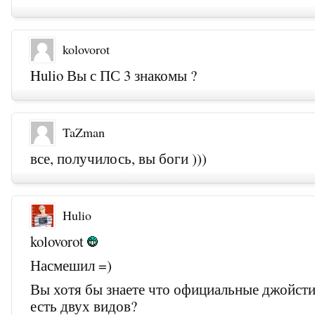
kolovorot
Hulio Вы с ПС 3 знакомы ?
TaZman
все, получилось, вы боги )))
Hulio
kolovorot
Насмешил =)
Вы хотя бы знаете что официальные джойсти
есть двух видов?