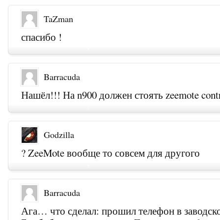
TaZman
спасибо !
Barracuda
Нашёл!!! На n900 должен стоять zeemote contr
Godzilla
? ZeeMote вообще то совсем для другого
Barracuda
Ага… что сделал: прошил телефон в заводско