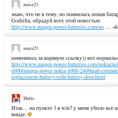
maxz23
знаю, что не в тему, но появилась новая бата
Godzilla, обрадуй всех этой новостью
http://www.mugen-power-batteries.com/no
… -do
maxz23
изменяюсь за корявую ссылку)) вот нормаль
http://www.mugen-power-batteries.com/nokia/no
n900/mugen-power-nokia-n900-2400mah-extende
replacement-battery-with-battery-door.html
Hulio
Итак… на пункте 3 в win7 у меня убило все u
винде.