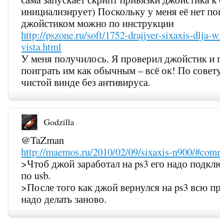
инициализирует) Поскольку у меня её нет по
джойстиком можно по инструкции
http://pszone.ru/soft/1752-drajjver-sixaxis-dlja-
vista.html
У меня получилось. Я проверил джойстик и
поиграть им как обычным – всё ок! По совету
чистой винде без антивируса.
Godzilla
@TaZman
http://maemos.ru/2010/02/09/sixaxis-n900/#co
>Чтоб джой заработал на ps3 его надо подкл
по usb.
>После того как джой вернулся на ps3 всю 
надо делать заново.