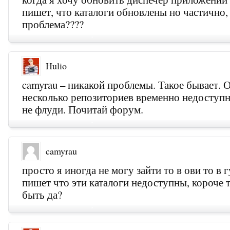
пишет, что каталоги обновлены но частично,
проблема????
Hulio
camyrau – никакой проблемы. Такое бывает. 
несколько репозиториев временно недоступ
не флуди. Почитай форум.
camyrau
просто я иногда не могу зайти то в ови то в г
пишет что эти каталоги недоступны, короче 
быть да?