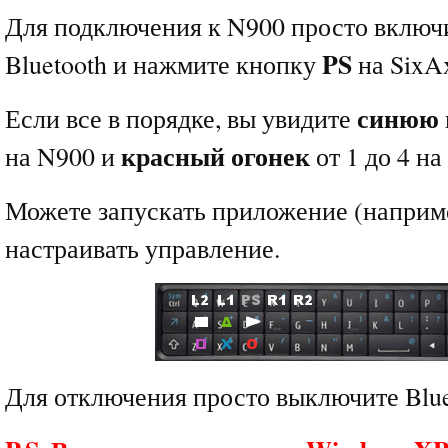
Для подключения к N900 просто включи
PS
Bluetooth и нажмите кнопку
на SixAx
синюю
Если все в порядке, вы увидите
красный огонек
на N900 и
от 1 до 4 на
Можете запускать приложение (наприм
настраивать управление.
Для отключения просто выключите Blue