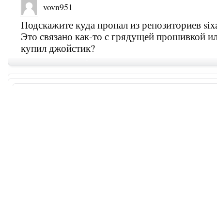
vovn951
Подскажите куда пропал из репозиториев sixa
Это связано как-то с грядущей прошивкой ил
купил джойстик?