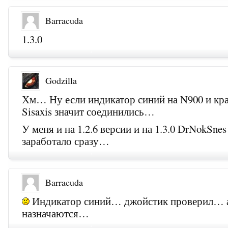
Barracuda
1.3.0
Godzilla
Хм… Ну если индикатор синий на N900 и кр
Sisaxis значит соединились…
У меня и на 1.2.6 версии и на 1.3.0 DrNokSnes
заработало сразу…
Barracuda
Индикатор синий… джойстик проверил… а
назначаются…