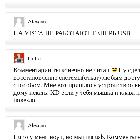
Alexcan
НА VISTA НЕ РАБОТАЮТ ТЕПЕРЬ USB
Hulio
Комментарии ты конечно не читал.
Ну сде
восстановление системы(откат) любым дост
способом. Мне вот пришлось устройствоо вв
дому искать. XD если у тебя мышка и клава 
повезло.
Alexcan
Hulio у меня ноут, но мышка usb. Комменты 