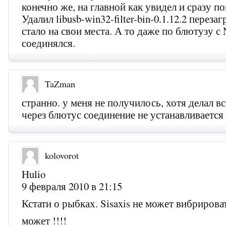
конечно же, на главной как увидел и сразу п
Удалил libusb-win32-filter-bin-0.1.12.2 перезаг
стало на свои места. А то даже по блютузу с
соединялся.
TaZman
странно. у меня не получилось, хотя делал в
через блютус соединение не устанавливается 
kolovorot
Hulio
9 февраля 2010 в 21:15
Кстати о рыбках. Sisaxis не может вибрирова
может !!!!