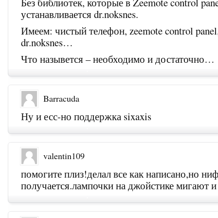
Без библиотек, которые в Zeemote control pane
устанавливается dr.noksnes.
Имеем: чистый телефон, zeemote control panel
dr.noksnes…
Что назывется – необходимо и достаточно…
Barracuda
Ну и есс-но поддержка sixaxis
valentin109
помогите плиз!делал все как написано,но ниф
получается.лампочки на джойстике мигают и