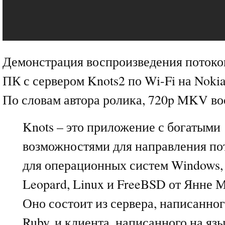
Демонстрация воспроизведения потоков
ПК с сервером Knots2 по Wi-Fi на Noki
По словам автора ролика, 720p MKV во
Knots – это приложение с богатыми
возможностями для направления по
для операционных систем Windows,
Leopard, Linux и FreeBSD от Янне 
Оно состоит из сервера, написанног
Ruby, и клиента, написанного на язы