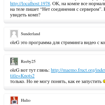
http://localhost:1978
. ОК, на компе все нормал
на теле пишет “Нет соединения с сервером”. 
увидеть комп?
Sunderland
oleG это программа для стриминга видео с к
Reeby25
oleG вот тут глянь:
http://maemo.fruct.org/inde
title=Knots2
только. Но не могу понять, как ее запустить
Hulio