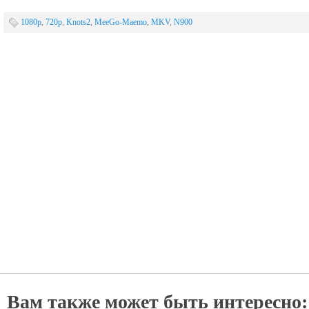
1080p
,
720p
,
Knots2
,
MeeGo-Maemo
,
MKV
,
N900
Вам также может быть интересно: