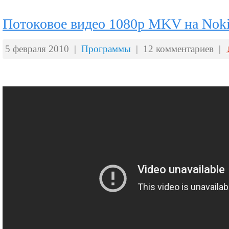
Потоковое видео 1080p MKV на Nok
5 февраля 2010 |
Программы
| 12 комментариев |