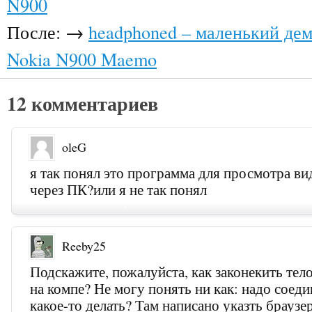
N900
После: →
headphoned – маленький де
Nokia N900 Maemo
12 комментариев
oleG
я так понял это программа для просмотра ви
через ПК?или я не так понял
Reeby25
Подскажите, пожалуйста, как законекить тел
на компе? Не могу понять ни как: надо соед
какое-то делать? Там написано указть браузе