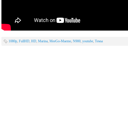
1080p
,
FullHD
,
HD
,
Marina
,
MeeGo-Maemo
,
N900
,
youtube
,
Темы