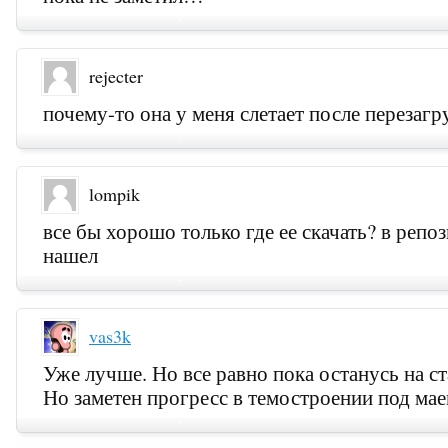
rejecter
почему-то она у меня слетает после перезаг
lompik
все бы хорошо только где ее скачать? в репо
нашел
vas3k
Уже лучше. Но все равно пока останусь на с
Но заметен прогресс в темостроении под маем