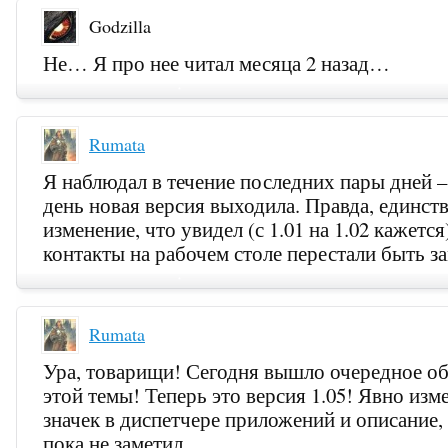
Godzilla
Не… Я про нее читал месяца 2 назад…
Rumata
Я наблюдал в течение последних пары дней 
день новая версия выходила. Правда, единст
изменение, что увидел (с 1.01 на 1.02 кажется
контакты на рабочем столе перестали быть 
Rumata
Ура, товарищи! Сегодня вышло очередное о
этой темы! Теперь это версия 1.05! Явно изм
значек в диспетчере приложений и описание,
пока не заметил…