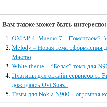
Вам также может быть интересно:
OMAP 4, Maemo 7 – Помечтаем? :)
Melody – Новая тема оформления д
Maemo
White theme – “Белая” тема для N9
Плагины для онлайн сервисов от Pi
дожидаясь Ovi Store!
Темы для Nokia N900 – огромная к