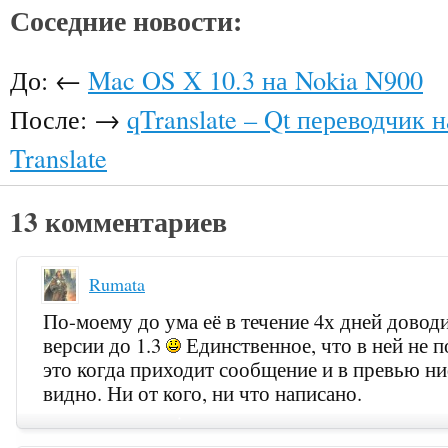
Соседние новости:
До: ←
Mac OS X 10.3 на Nokia N900
После: →
qTranslate – Qt переводчик н
Translate
13 комментариев
Rumata
По-моему до ума её в течение 4х дней доводи
версии до 1.3
Единственное, что в ней не 
это когда приходит сообщение и в превью ни
видно. Ни от кого, ни что написано.