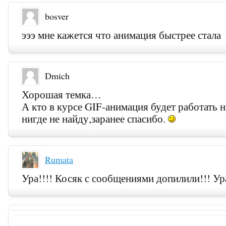
bosver
эээ мне кажется что анимация быстрее стала
Dmich
Хорошая темка…
А кто в курсе GIF-анимация будет работать н
нигде не найду,заранее спасибо.
Rumata
Ура!!!! Косяк с сообщениями допилили!!! Ур