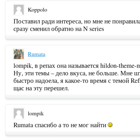
Koppolo
Поставил ради интереса, но мне не понравил
сразу сменил обратно на N series
Rumata
lompik, в репах она называется hildon-theme-m
Ну, эти темы – дело вкуса, не больше. Мне 
быстро надоела, я какое-то время с темой Ref
щас на эту перешел.
lompik
Rumata спасибо а то не мог найти