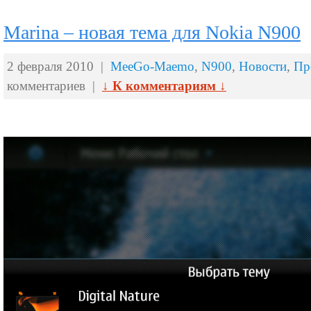
Marina – новая тема для Nokia N900
2 февраля 2010 |
MeeGo-Maemo
,
N900
,
Новости
,
Пр
комментариев |
↓ К комментариям ↓