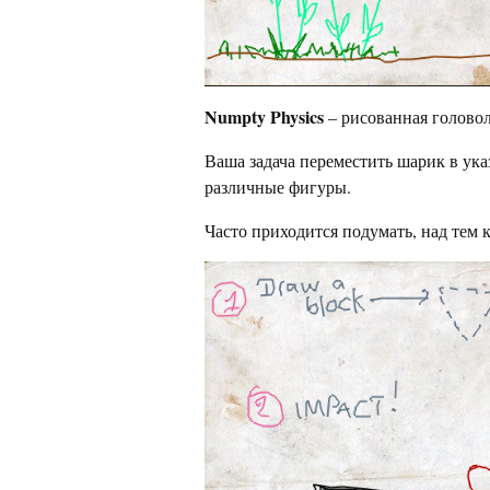
Numpty Physics
– рисованная голово
Ваша задача переместить шарик в ука
различные фигуры.
Часто приходится подумать, над тем 