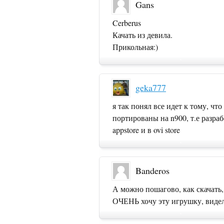
Gans
Cerberus
Качать из девила.
Прикольная:)
geka777
я так понял все идет к тому, чт
портированы на n900, т.е разра
appstore и в ovi store
Banderos
А можно пошагово, как скачать, 
ОЧЕНЬ хочу эту игрушку, виде