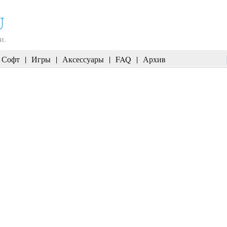
U
и.
Софт
|
Игры
|
Аксессуары
|
FAQ
|
Архив