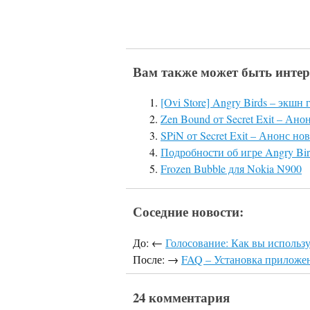
Вам также может быть интер
[Ovi Store] Angry Birds – экш
Zen Bound от Secret Exit – Ан
SPiN от Secret Exit – Анонс н
Подробности об игре Angry Bir
Frozen Bubble для Nokia N900
Соседние новости:
До: ←
Голосование: Как вы использ
После: →
FAQ – Установка приложен
24 комментария