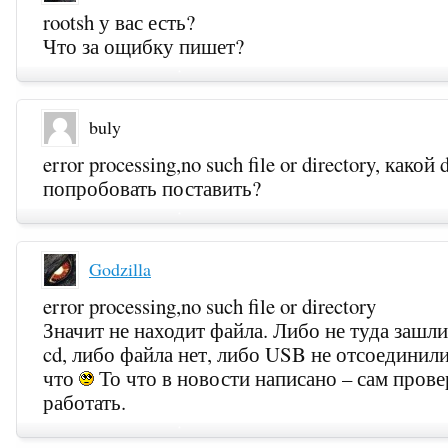
rootsh у вас есть?
Что за ощибку пишет?
buly
error processing,no such file or directory, како
попробовать поставить?
Godzilla
error processing,no such file or directory
Значит не находит файла. Либо не туда зашл
cd, либо файла нет, либо USB не отсоединил
что
То что в новости написано – сам пров
работать.