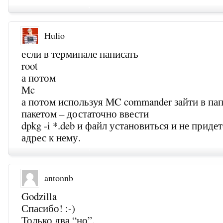
Hulio
если в терминале написать
root
а потом
Mc
а потом используя MC commander зайти в па
пакетом – достаточно ввести
dpkg -i *.deb и файл установиться и не приде
адрес к нему.
antonnb
Godzilla
Спасибо! :-)
Только два “но”.