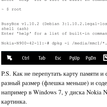
P.S. Как не перепутать карту памяти и
разный размер (флешка меньше) и сод
например в Windows 7, у диска Nokia 
картинка.