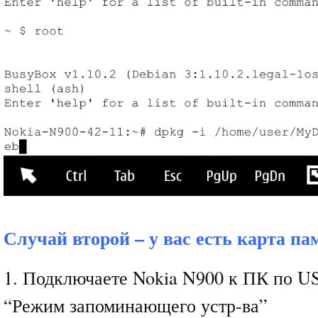
Случай второй – у вас есть карта п
1. Подключаете Nokia N900 к ПК по U
“Режим запоминающего устр-ва”