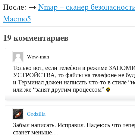
После: →
Nmap – сканер безопасности
Maemo5
19 комментариев
Wow-man
Только вот, если телефон в режиме ЗА
УСТРОЙСТВА, то файлы на телефоне не буд
и Терминал дожен написать что-то в стиле “н
или же “занят другим процессом”
Godzilla
Забыл написать. Исправил. Надеюсь что теп
станет меньше…