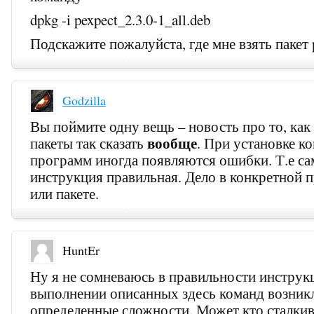
dpkg -i pexpect_2.3.0-1_all.deb
Подскажите пожалуйста, где мне взять пакет p
Godzilla
Вы поймите одну вещь – новость про то, как 
вообще
пакеты так сказать
. При установке к
программ иногда появляются ошибки. Т.е са
инструкция правильная. Дело в конкретной 
или пакете.
HuntEr
Ну я не сомневаюсь в правильности инструк
выполнении описанных здесь команд возник
определенные сложности. Может кто сталкив