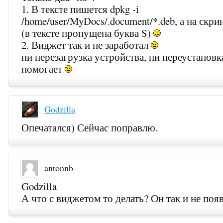
1. В тексте пишется dpkg -i
/home/user/MyDocs/.document/*.deb, а на скри
(в тексте пропущена буква S)
2. Виджет так и не заработал
ни перезагрузка устройства, ни переустановк
помогает
Godzilla
Опечатался) Сейчас поправлю.
antonnb
Godzilla
А что с виджетом то делать? Он так и не поя