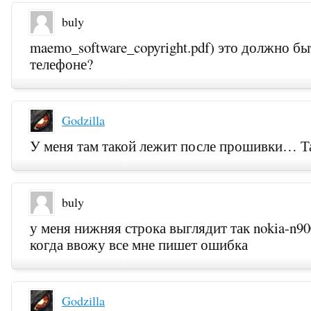
buly
maemo_software_copyright.pdf) это должно бы
телефоне?
Godzilla
У меня там такой лежит после прошивки… Та
buly
у меня нижняя строка выглядит так nokia-n90
когда ввожу все мне пишет ошибка
Godzilla