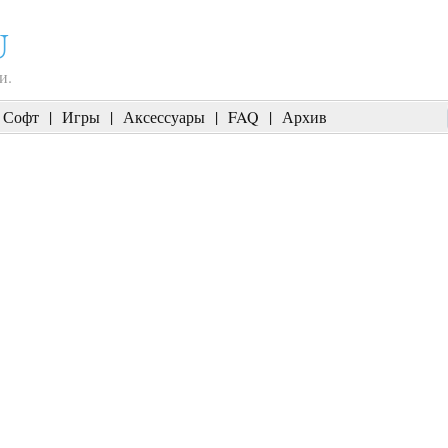
U
и.
Софт
|
Игры
|
Аксессуары
|
FAQ
|
Архив