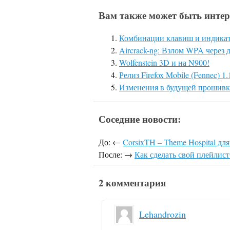
Вам также может быть интер
Комбинации клавиш и индикат
Aircrack-ng: Взлом WPA через 
Wolfenstein 3D и на N900!
Релиз Firefox Mobile (Fennec) 
Изменения в будущей прошивке 
Соседние новости:
До: ←
CorsixTH – Theme Hospital дл
После: →
Как сделать свой плейлис
2 комментария
Lehandrozin