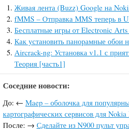
Живая лента (Buzz) Google на Nok
fMMS – Отправка MMS теперь в U
Бесплатные игры от Electronic Arts
Как установить панорамные обои н
Aircrack-ng: Установка v1.1 с при
Теория [часть1]
Соседние новости:
До: ←
Maep – оболочка для популярн
картографических сервисов для Noki
После: →
Сделайте из N900 пульт упр