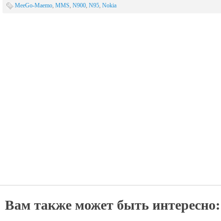
MeeGo-Maemo
,
MMS
,
N900
,
N95
,
Nokia
Вам также может быть интересно: