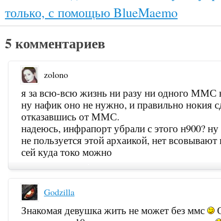
только, с помощью BlueMaemo
5 комментариев
zolono
я за всю-всю жизнь ни разу ни одного ММС 
ну нафик оно не нужно, и правильно нокия с
отказавшись от ММС.
надеюсь, инфрапорт убрали с этого н900? ну
не пользуется этой архаикой, нет всовывают
сей куда токо можно
Godzilla
Знакомая девушка жить не может без ммс
С