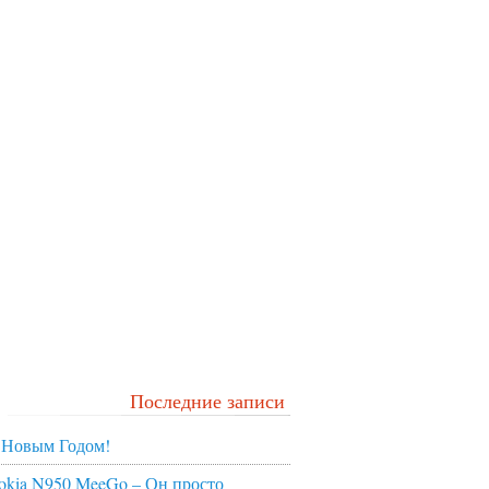
Последние записи
 Новым Годом!
okia N950 MeeGo – Он просто