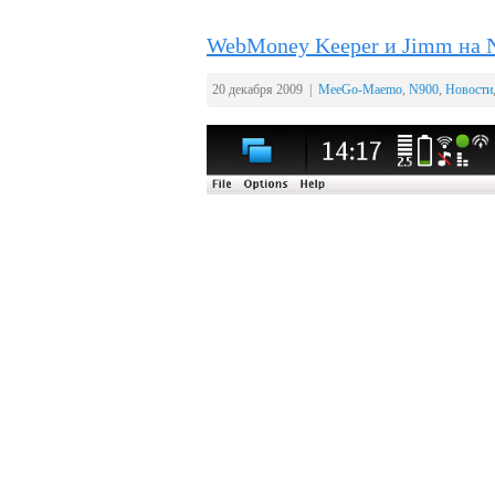
WebMoney Keeper и Jimm на 
20 декабря 2009 |
MeeGo-Maemo
,
N900
,
Новости