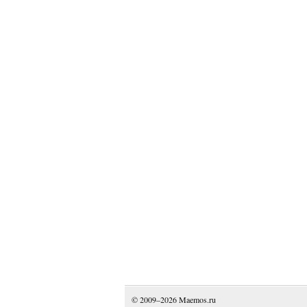
© 2009–2026
Maemos.ru