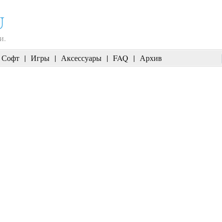
U
и.
Софт
|
Игры
|
Аксессуары
|
FAQ
|
Архив