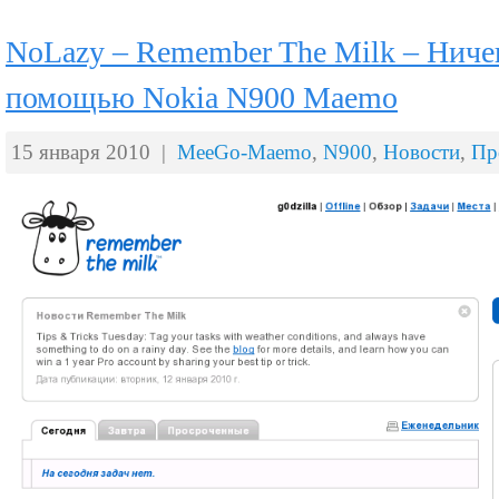
NoLazy – Remember The Milk – Ничег
помощью Nokia N900 Maemo
15 января 2010 |
MeeGo-Maemo
,
N900
,
Новости
,
Пр