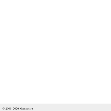
© 2009–2026
Maemos.ru