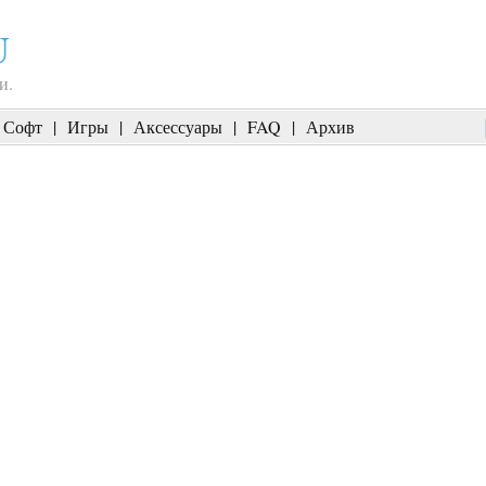
U
и.
Софт
|
Игры
|
Аксессуары
|
FAQ
|
Архив