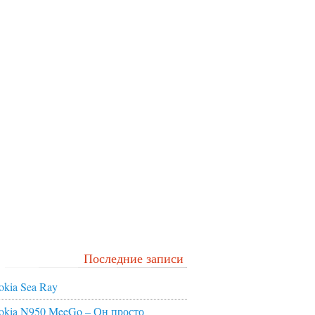
Последние записи
okia Sea Ray
okia N950 MeeGo – Он просто