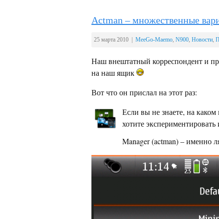
Actman – множественные вари
25 марта 2010 |
MeeGo-Maemo
,
N900
,
Новости
,
П
Наш внештатный корреспондент и пр
на наш ящик
Вот что он прислал на этот раз:
Если вы не знаете, на каком
хотите экспериментировать и
Manager (actman) – именно л