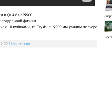
 и Qt 4.6 на N900.
Snapd
с поддержкой физики.
ке с 10 кубиками, то Crysis на N900 мы увидим не скоро
Всего
|
11 комментариев