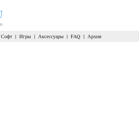
U
и.
Софт
|
Игры
|
Аксессуары
|
FAQ
|
Архив