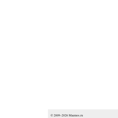
© 2009–2026
Maemos.ru