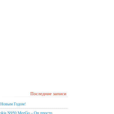
Последние записи
 Новым Годом!
okia N950 MeeGo – Он просто