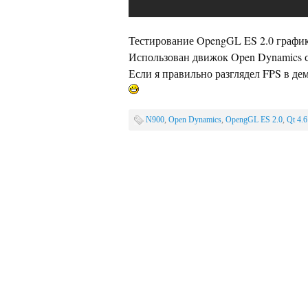
Тестирование OpengGL ES 2.0 графики
Использован движок Open Dynamics 
Если я правильно разглядел FPS в дем
N900
,
Open Dynamics
,
OpengGL ES 2.0
,
Qt 4.6