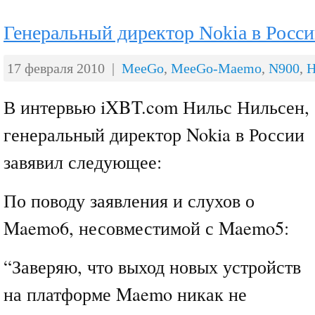
Генеральный директор Nokia в Росси
17 февраля 2010 |
MeeGo
,
MeeGo-Maemo
,
N900
,
Н
В интервью iXBT.com Нильс Нильсен,
генеральный директор Nokia в России
завявил следующее:
По поводу заявления и слухов о
Maemo6, несовместимой с Maemo5:
“Заверяю, что выход новых устройств
на платформе Maemo никак не