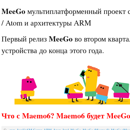
MeeGo
мультиплатформенный проект с
/ Atom и архитектуры ARM
MeeGo
Первый релиз
во втором кварта
устройства до конца этого года.
Что с Maemo6? Maemo6 будет MeeGo