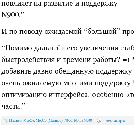
повлияет на развитие и поддержку
N900.”
И по поводу ожидаемой “большой” пр
“Помимо дальнейшего увеличения стаб
быстродействия и времени работы? =)
добавить давно обещанную поддержку 
очень ожидаемую многими поддержку
оптимизацию интерфейса, особенно «т
части.”
Maemo5
,
MeeGo
,
MeeGo (Maemo6)
,
N900
,
Nokia N900
|
4 комментария