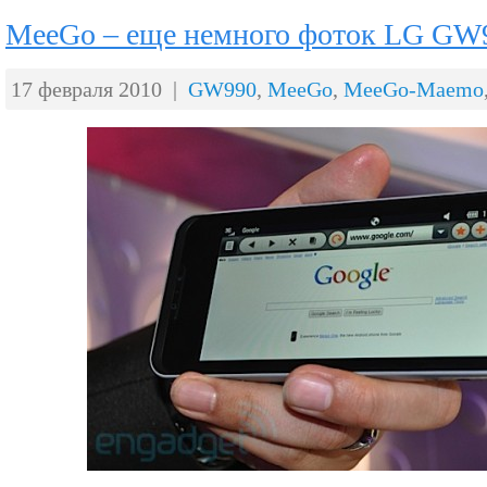
MeeGo – еще немного фоток LG GW
17 февраля 2010 |
GW990
,
MeeGo
,
MeeGo-Maemo