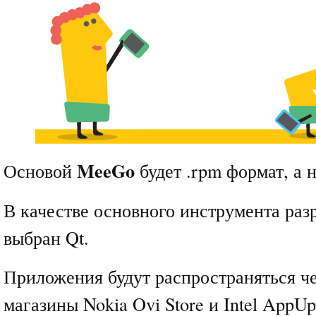
MeeGo
Основой
будет .rpm формат, а н
В качестве основного инструмента раз
выбран Qt.
Приложения будут распространяться че
магазины Nokia Ovi Store и Intel AppU