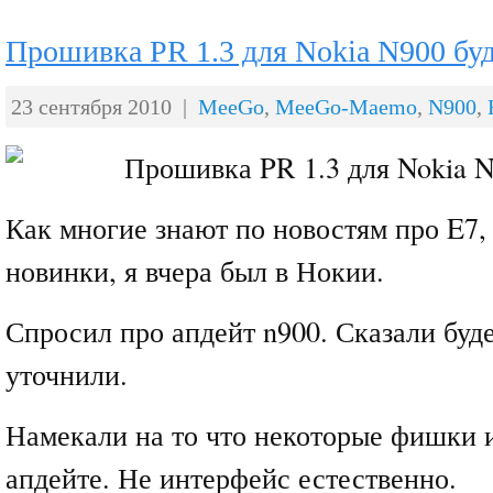
Прошивка PR 1.3 для Nokia N900 буд
23 сентября 2010 |
MeeGo
,
MeeGo-Maemo
,
N900
,
Как многие знают по новостям про E7,
новинки, я вчера был в Нокии.
Спросил про апдейт n900. Сказали буде
уточнили.
Намекали на то что некоторые фишки 
апдейте. Не интерфейс естественно.