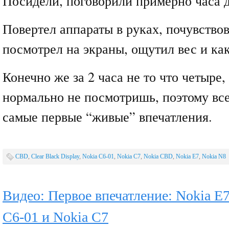
Посидели, поговорили примерно часа д
Повертел аппараты в руках, почувствов
посмотрел на экраны, ощутил вес и как
Конечно же за 2 часа не то что четыре,
нормально не посмотришь, поэтому все
самые первые “живые” впечатления.
CBD
,
Clear Black Display
,
Nokia C6-01
,
Nokia C7
,
Nokia CBD
,
Nokia E7
,
Nokia N8
Видео: Первое впечатление: Nokia E7
C6-01 и Nokia C7