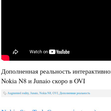
Дополненная реальность интерактивно
Nokia N8 и Junaio скоро в OVI
Augmented reality
,
Junaio
,
Nokia N8
,
OVI
,
Дополненная реальность