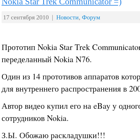
Nokia Star Trek Communicator =)
17 сентября 2010 |
Новости
,
Форум
Прототип Nokia Star Trek Communicator
переделанный Nokia N76.
Один из 14 прототивов аппаратов кото
для внутреннего распространения в 200
Автор видео купил его на eBay у одно
сотрудников Nokia.
З.Ы. Обожаю раскладушки!!!