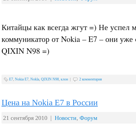
Китайцы как всегда жгут =) Не успел 
коммуникатор от Nokia – E7 – они уже
QIXIN N98 =)
E7
,
Nokia E7
,
Nokla
,
QIXIN N98
,
клон
|
2 комментария
Цена на Nokia E7 в России
21 сентября 2010 |
Новости
,
Форум