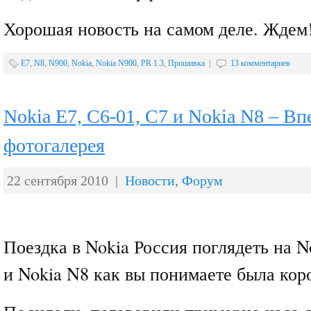
Хорошая новость на самом деле. Ждем
E7
,
N8
,
N900
,
Nokia
,
Nokia N900
,
PR 1.3
,
Прошивка
|
13 комментариев
Nokia E7, C6-01, C7 и Nokia N8 – Вп
фотогалерея
22 сентября 2010 |
Новости
,
Форум
Поездка в Nokia Россия поглядеть на N
и Nokia N8 как вы понимаете была кор