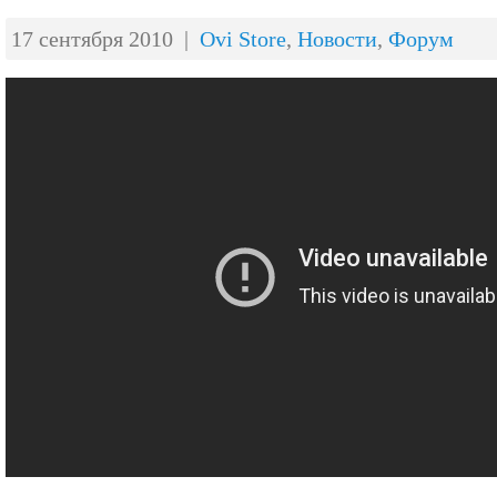
17 сентября 2010 |
Ovi Store
,
Новости
,
Форум