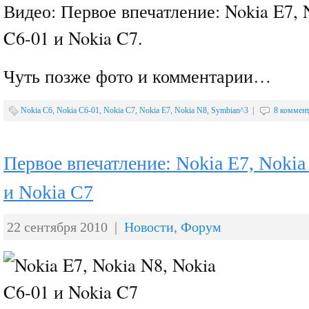
Видео: Первое впечатление: Nokia E7, 
C6-01 и Nokia C7.
Чуть позже фото и комментарии…
Nokia C6
,
Nokia C6-01
,
Nokia C7
,
Nokia E7
,
Nokia N8
,
Symbian^3
|
8 коммен
Первое впечатление: Nokia E7, Nokia
и Nokia C7
22 сентября 2010 |
Новости
,
Форум