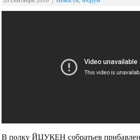
20 сентября 2010 |
Новости
,
Форум
В полку ЙЦУКЕН собратьев прибавлен