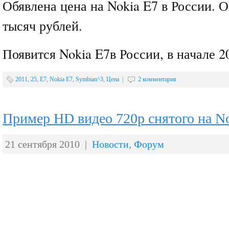
Обявлена цена на Nokia E7 в России. О
тысяч рублей.
Появится Nokia E7в России, в начале 20
2011
,
25
,
E7
,
Nokia E7
,
Symbian^3
,
Цена
|
2 комментария
Пример HD видео 720p снятого на N
21 сентября 2010 |
Новости
,
Форум