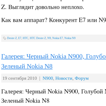
Z. Выглядит довольно неплохо.
Как вам аппарат? Конкурент E7 или N
Desire Z
,
E7
,
HTC
,
HTC Desire Z
,
N9
,
Nokia E7
,
Nokia N9
Галерея: Черный Nokia N900, Голубо
Зеленый Nokia N8
19 сентября 2010 |
N900
,
Новости
,
Форум
Галерея: Черный Nokia N900, Голубой 
Зеленый Nokia N8