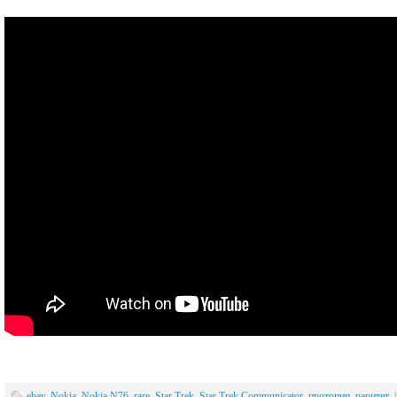
ebay
,
Nokia
,
Nokia N76
,
rare
,
Star Trek
,
Star Trek Communicator
,
протопип
,
раритет