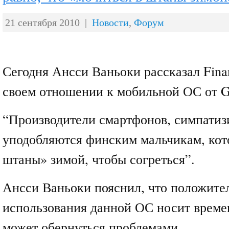
21 сентября 2010 |
Новости
,
Форум
Сегодня Ансси Ваньоки рассказал Finan
своем отношении к мобильной ОС от G
“Производители смартфонов, симпатиз
уподобляются финским мальчикам, кот
штаны» зимой, чтобы согреться”.
Ансси Ваньоки пояснил, что положите
использования данной ОС носит време
может обернуться проблемами.