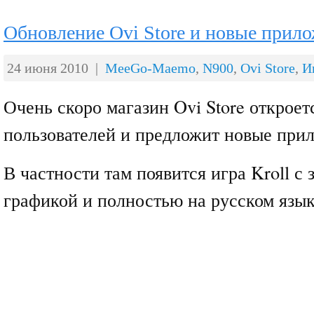
Обновление Ovi Store и новые прил
24 июня 2010 |
MeeGo-Maemo
,
N900
,
Ovi Store
,
И
Очень скоро магазин Ovi Store открое
пользователей и предложит новые при
В частности там появится игра Kroll с
графикой и полностью на русском язык