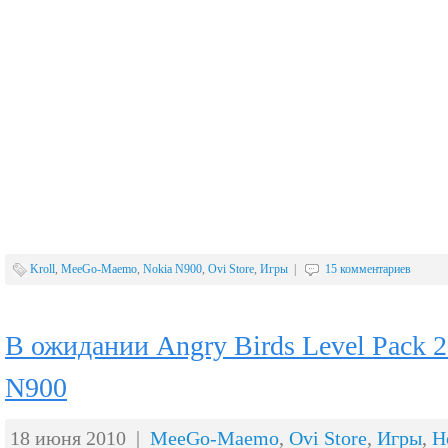
Kroll
,
MeeGo-Maemo
,
Nokia N900
,
Ovi Store
,
Игры
|
15 комментариев
В ожидании Angry Birds Level Pack 2
N900
18 июня 2010 |
MeeGo-Maemo
,
Ovi Store
,
Игры
,
Н