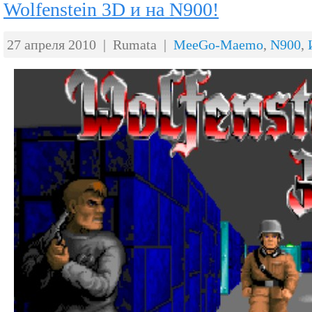
Wolfenstein 3D и на N900!
27 апреля 2010 | Rumata |
MeeGo-Maemo
,
N900
,