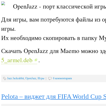
Для игры, вам потребуются файлы из 
игры.
Их необходимо скопировать в папку My
Скачать OpenJazz для Maemo можно з
5_armel.deb
.
Jazz Jackrabbit
,
OpenJazz
,
Игры
|
6 комментариев
Pelota – виджет для FIFA World Cup S