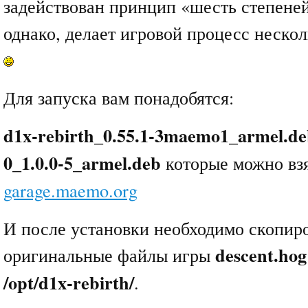
задействован принцип «шесть степеней
однако, делает игровой процесс неско
Для запуска вам понадобятся:
d1x-rebirth_0.55.1-3maemo1_armel.d
0_1.0.0-5_armel.deb
которые можно взя
garage.maemo.org
И после установки необходимо скопир
descent.hog
оригинальные файлы игры
/opt/d1x-rebirth/
.