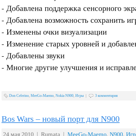
- Добавлена поддержка сенсорного экр
- Добавлена возможность сохранить иг
- Изменены очки визуализации
- Изменение старых уровней и добавле
- Добавлены звуки
- Многие другие улучшения и исправл
Don Ceferino
,
MeeGo-Maemo
,
Nokia N900
,
Игры
|
3 комментария
Bos Wars – новый порт для N900
24 мая 2010 | Rumata |
MeeGo-Maemo
,
N900
,
Иг