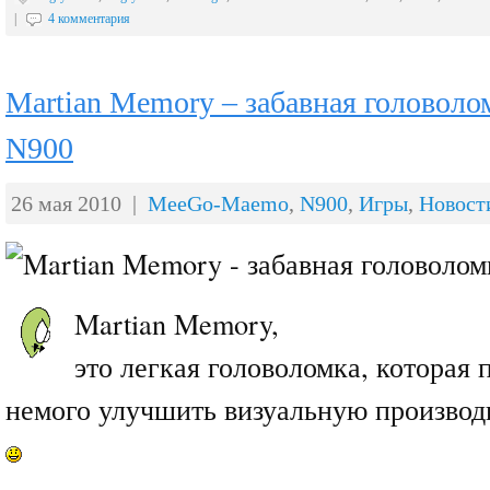
|
4 комментария
Martian Memory – забавная головоло
N900
26 мая 2010 |
MeeGo-Maemo
,
N900
,
Игры
,
Новост
Martian Memory,
это легкая головоломка, которая
немого улучшить визуальную производ