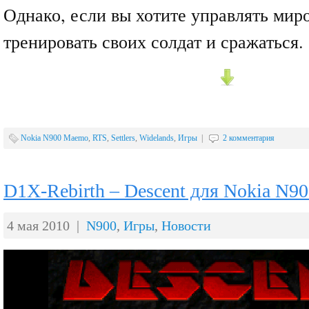
Однако, если вы хотите управлять миро
тренировать своих солдат и сражаться.
Nokia N900 Maemo
,
RTS
,
Settlers
,
Widelands
,
Игры
|
2 комментария
D1X-Rebirth – Descent для Nokia N
4 мая 2010 |
N900
,
Игры
,
Новости