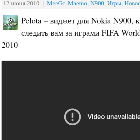
12 июня 2010 |
MeeGo-Maemo
,
N900
,
Игры
,
Ново
Pelota – виджет для Nokia N900, 
следить вам за играми FIFA World
2010