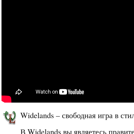
Widelands – свободная игра в стиле
В Widelands вы являетесь прави