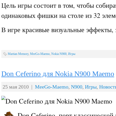
Цель игры состоит в том, чтобы собира
одинаковых фишки на столе из 32 элем
В игре красивые визуальные эффекты, 
Martian Memory
,
MeeGo-Maemo
,
Nokia N900
,
Игры
Don Ceferino для Nokia N900 Maemo
25 мая 2010 |
MeeGo-Maemo
,
N900
,
Игры
,
Новост
Don Ceferino, порт классической 