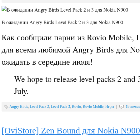
В ожидании Angry Birds Level Pack 2 и 3 для Nokia N900
Как сообщили парни из Rovio Mobile, L
для всеми любимой Angry Birds для No
ожидать в середине июля!
We hope to release level packs 2 and 
July.
Angry Birds
,
Level Pack 2
,
Level Pack 3
,
Rovio
,
Rovio Mobile
,
Игры
|
19 комме
[OviStore] Zen Bound для Nokia N900 